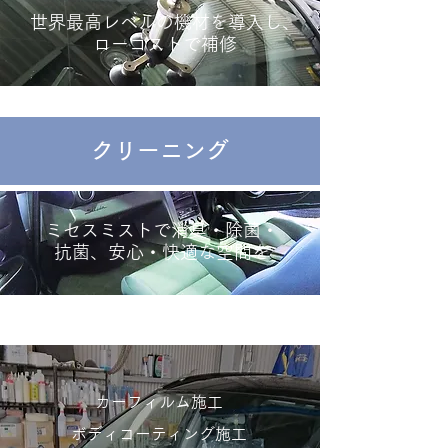
世界最高レベルの機材を導入し、
ローコストで補修
クリーニング
ミセスミストで消臭・除菌・
抗菌、安心・快適な空間を
カーフィルム施工
ボディコーティング施工